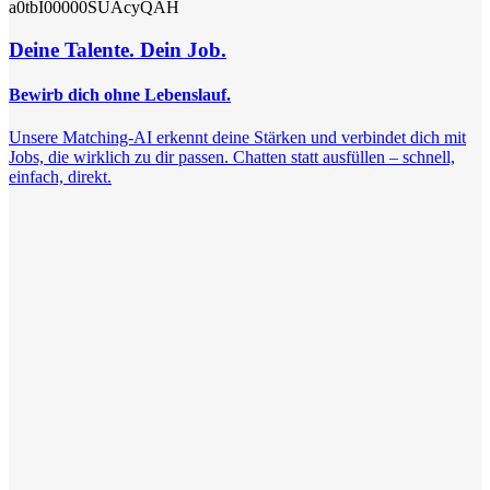
a0tbI00000SUAcyQAH
Deine Talente. Dein Job.
Bewirb dich ohne Lebenslauf.
Unsere Matching-AI erkennt deine Stärken und verbindet dich mit
Jobs, die wirklich zu dir passen. Chatten statt ausfüllen – schnell,
einfach, direkt.