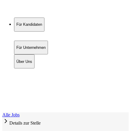
Für Kandidaten
Für Unternehmen
Über Uns
Alle Jobs
Details zur Stelle