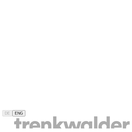
DE
ENG