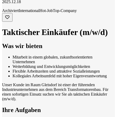
2025.12.18
Archiviert
International
Hot-Job
Top-Company
Taktischer Einkäufer (m/w/d)
Was wir bieten
Mitarbeit in einem globalen, zukunftsorientierten
Unternehmen
Weiterbildung und Entwicklungsmöglichkeiten
Flexible Arbeitszeiten und attraktive Sozialleistungen
Kollegiales Arbeitsumfeld mit hoher Eigenverantwortung
Unser Kunde im Raum Gleisdorf ist einer der führenden
Industrieunternehmen aus dem Bereich Transformatorenbau. Für
einen sofortigen Einsatz suchen wir Sie als taktischen Einkäufer
(m/w/d).
Ihre Aufgaben