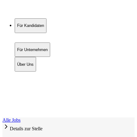
Für Kandidaten
Für Unternehmen
Über Uns
Alle Jobs
Details zur Stelle