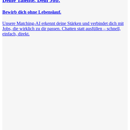
Deine Talente. Dein Job.
Bewirb dich ohne Lebenslauf.
Unsere Matching-AI erkennt deine Stärken und verbindet dich mit
Jobs, die wirklich zu dir passen. Chatten statt ausfüllen – schnell,
einfach, direkt.