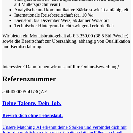
auf Muttersprachniveau)
Analytische und kommunikative Stärke sowie Teamfähigkeit
Internationale Reisebereitschaft (ca. 10 %)
Dienstort: bis Dezember Weiz, ab Jänner Wolsdorf
Technischer Hintergrund nicht zwingend erforderlich
Wir bieten ein Monatsbruttogehalt ab € 3.350,00 (38.5 Std./Woche)
sowie die Bereitschaft zur Überzahlung, abhängig von Qualifikation
und Berufserfahrung.
Interessiert? Dann freuen wir uns auf Ihre Online-Bewerbung!
Referenznummer
a0tbI00000SbU73QAF
Deine Talente. Dein Job.
Bewirb dich ohne Lebenslauf.
Unsere Matching-AI erkennt deine Stärken und verbindet dich mit
Jobs, die wirklich zu dir passen. Chatten statt ausfüllen – schnell,