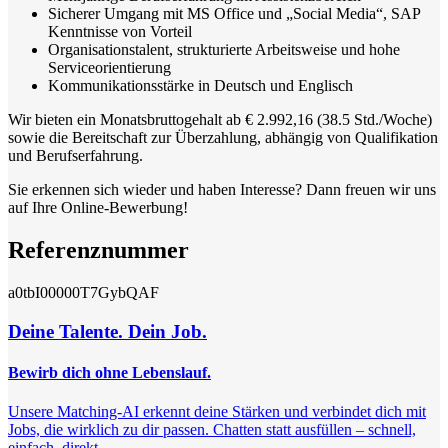
Sicherer Umgang mit MS Office und „Social Media“, SAP
Kenntnisse von Vorteil
Organisationstalent, strukturierte Arbeitsweise und hohe
Serviceorientierung
Kommunikationsstärke in Deutsch und Englisch
Wir bieten ein Monatsbruttogehalt ab € 2.992,16 (38.5 Std./Woche)
sowie die Bereitschaft zur Überzahlung, abhängig von Qualifikation
und Berufserfahrung.
Sie erkennen sich wieder und haben Interesse? Dann freuen wir uns
auf Ihre Online-Bewerbung!
Referenznummer
a0tbI00000T7GybQAF
Deine Talente. Dein Job.
Bewirb dich ohne Lebenslauf.
Unsere Matching-AI erkennt deine Stärken und verbindet dich mit
Jobs, die wirklich zu dir passen. Chatten statt ausfüllen – schnell,
einfach, direkt.