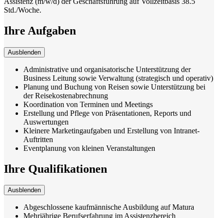
Assistenz (m/w/d) der Geschäftsführung auf Vollzeitbasis 38.5
Std./Woche.
Ihre Aufgaben
Ausblenden
Administrative und organisatorische Unterstützung der
Business Leitung sowie Verwaltung (strategisch und operativ)
Planung und Buchung von Reisen sowie Unterstützung bei
der Reisekostenabrechnung
Koordination von Terminen und Meetings
Erstellung und Pflege von Präsentationen, Reports und
Auswertungen
Kleinere Marketingaufgaben und Erstellung von Intranet-
Auftritten
Eventplanung von kleinen Veranstaltungen
Ihre Qualifikationen
Ausblenden
Abgeschlossene kaufmännische Ausbildung auf Matura
Mehrjährige Berufserfahrung im Assistenzbereich