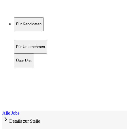
Für Kandidaten
Für Unternehmen
Über Uns
Alle Jobs
Details zur Stelle