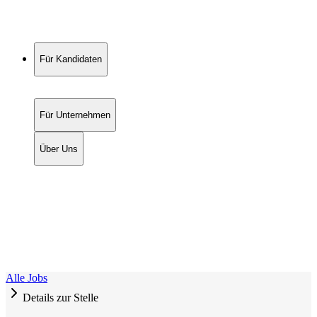
Für Kandidaten
Für Unternehmen
Über Uns
Alle Jobs
Details zur Stelle