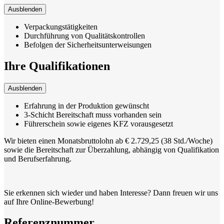
Ausblenden
Verpackungstätigkeiten
Durchführung von Qualitätskontrollen
Befolgen der Sicherheitsunterweisungen
Ihre Qualifikationen
Ausblenden
Erfahrung in der Produktion gewünscht
3-Schicht Bereitschaft muss vorhanden sein
Führerschein sowie eigenes KFZ vorausgesetzt
Wir bieten einen Monatsbruttolohn ab € 2.729,25 (38 Std./Woche)
sowie die Bereitschaft zur Überzahlung, abhängig von Qualifikation
und Berufserfahrung.
Sie erkennen sich wieder und haben Interesse? Dann freuen wir uns
auf Ihre Online-Bewerbung!
Referenznummer