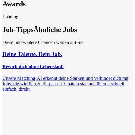
Awards
Loading...
Job-Tipps
Ähnliche Jobs
Diese und weitere Chancen warten auf Sie
Deine Talente. Dein Job.
Bewirb dich ohne Lebenslauf.
Unsere Matching-AI erkennt deine Stärken und verbindet dich mit
Jobs, die wirklich zu dir passen. Chatten statt ausfüllen – schnell,
einfach, direkt.