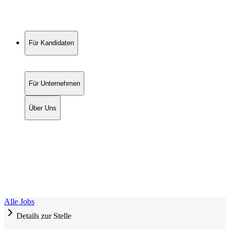
Für Kandidaten
Für Unternehmen
Über Uns
Alle Jobs
Details zur Stelle