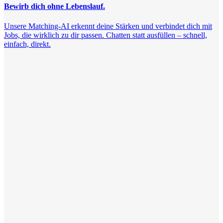
Bewirb dich ohne Lebenslauf.
Unsere Matching-AI erkennt deine Stärken und verbindet dich mit
Jobs, die wirklich zu dir passen. Chatten statt ausfüllen – schnell,
einfach, direkt.