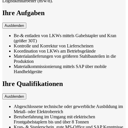
Logistikmitarbeiter (m/w/d).
Ihre Aufgaben
Ausblenden
Be-& entladen von LKWs mittels Gabelstapler und Kran
(größer 30T)
Kontrolle und Korrektur von Lieferscheinen
Koordination von LKWs am Betriebsgelände
Materialanlieferungen von größeren Stahlbauteilen in die
Produktion
Materialkommissionierung mittels SAP über mobile
Handheldgeräte
Ihre Qualifikationen
Ausblenden
Abgeschlossene technische oder gewerbliche Ausbildung im
Metall- oder Elektrobereich
Berufserfahrung im Umgang mit elektrischen
Frontgabelstaplern bis und über 8 Tonnen
Kran- & Staplerschein, gute MS-Office und SAP Kenntnisse,