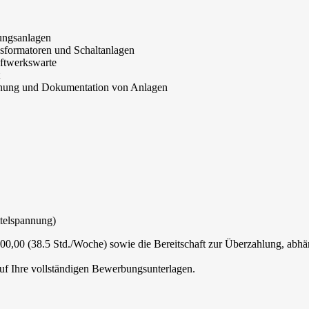
nungsanlagen
nsformatoren und Schaltanlagen
ftwerkswarte
anung und Dokumentation von Anlagen
ttelspannung)
00,00 (38.5 Std./Woche) sowie die Bereitschaft zur Überzahlung, abhä
auf Ihre vollständigen Bewerbungsunterlagen.