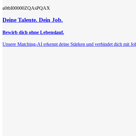
a0tbI00000ZQAsPQAX
Deine Talente. Dein Job.
Bewirb dich ohne Lebenslauf.
Unsere Matching-AI erkennt deine Stärken und verbindet dich mit Jobs, 