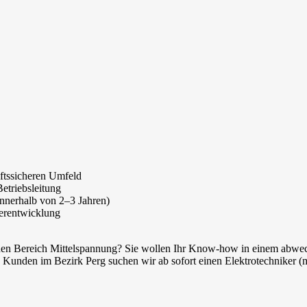
ftssicheren Umfeld
etriebsleitung
nnerhalb von 2–3 Jahren)
terentwicklung
r den Bereich Mittelspannung? Sie wollen Ihr Know-how in einem abwec
Kunden im Bezirk Perg suchen wir ab sofort einen Elektrotechniker (