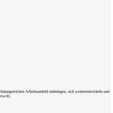
hslungsreichen Arbeitsumfeld einbringen, sich weiterentwickeln und
m/w/d).