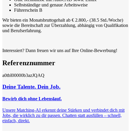
Selbstständige und genaue Arbeitsweise
Führerschein B
Wir bieten ein Monatsbruttogehalt ab € 2.800,- (38.5 Std./Woche)
sowie die Bereitschaft zur Überzahlung, abhängig von Qualifikation
und Berufserfahrung.
Interessiert? Dann freuen wir uns auf Ihre Online-Bewerbung!
Referenznummer
a0tbI00000b3azJQAQ
Deine Talente. Dein Job.
Bewirb dich ohne Lebenslauf.
Unsere Matching-AI erkennt deine Stärken und verbindet dich mit
Jobs, die wirklich zu dir passen. Chatten statt ausfüllen – schnell,
einfach, direkt.