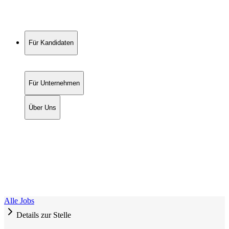
Für Kandidaten
Für Unternehmen
Über Uns
Alle Jobs
Details zur Stelle