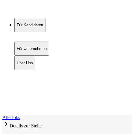
Für Kandidaten
Für Unternehmen
Über Uns
Alle Jobs
Details zur Stelle