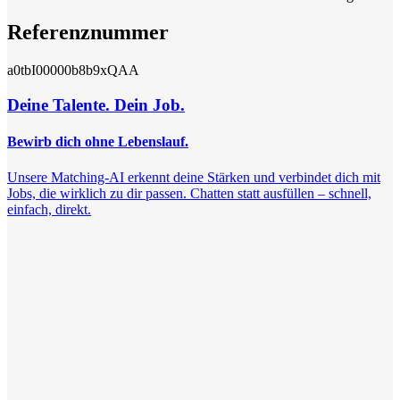
Referenznummer
a0tbI00000b8b9xQAA
Deine Talente. Dein Job.
Bewirb dich ohne Lebenslauf.
Unsere Matching-AI erkennt deine Stärken und verbindet dich mit
Jobs, die wirklich zu dir passen. Chatten statt ausfüllen – schnell,
einfach, direkt.