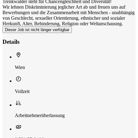
Trenkwalder steht für Chancengleichheit und Diversität!
Wir lehnen Diskriminierung jeglicher Art ab und freuen uns auf
Bewerbungen und die Zusammenarbeit mit Menschen - unabhängig
von Geschlecht, sexueller Orientierung, ethnischer und sozialer
Herkunft, Alter, Behinderung, Religion oder Weltanschauung.
Dieser Job ist nicht länger verfügbar
Details
Wien
Vollzeit
Arbeitnehmerüberlassung