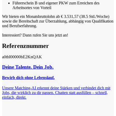
Führerschein B und eigener PKW zum Erreichen des
Arbeitsortes von Vorteil
Wir bieten ein Monatsbruttolohn ab € 3.531,57 (38.5 Std./Woche)
sowie die Bereitschaft zur Überzahlung, abhängig von Qualifikation
und Berufserfahrung.
Interessiert? Dann rufen Sie uns jetzt an!
Referenznummer
a0tbI00000bE2KnQAK
Deine Talente. Dein Job.
Bewirb dich ohne Lebenslauf.
Unsere Matching-AI erkennt deine Stärken und verbindet dich mit
Jobs, die wirklich zu dir passen. Chatten statt ausfüllen – schnell,
einfach, direkt.