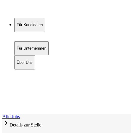
Für Kandidaten
Für Unternehmen
Über Uns
Alle Jobs
Details zur Stelle