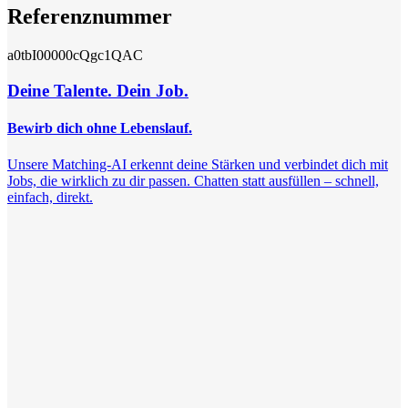
Referenznummer
a0tbI00000cQgc1QAC
Deine Talente. Dein Job.
Bewirb dich ohne Lebenslauf.
Unsere Matching-AI erkennt deine Stärken und verbindet dich mit
Jobs, die wirklich zu dir passen. Chatten statt ausfüllen – schnell,
einfach, direkt.