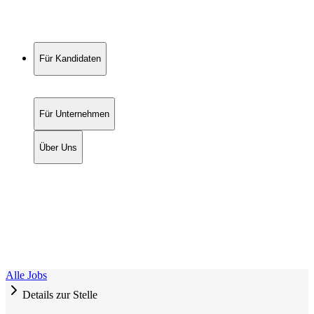
Für Kandidaten
Für Unternehmen
Über Uns
Alle Jobs
Details zur Stelle