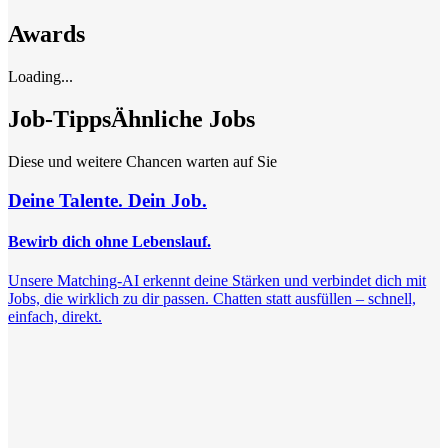
Awards
Loading...
Job-Tipps
Ähnliche Jobs
Diese und weitere Chancen warten auf Sie
Deine Talente. Dein Job.
Bewirb dich ohne Lebenslauf.
Unsere Matching-AI erkennt deine Stärken und verbindet dich mit
Jobs, die wirklich zu dir passen. Chatten statt ausfüllen – schnell,
einfach, direkt.