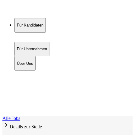
Für Kandidaten
Für Unternehmen
Über Uns
Alle Jobs
Details zur Stelle