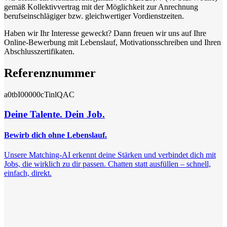
gemäß Kollektivvertrag mit der Möglichkeit zur Anrechnung
berufseinschlägiger bzw. gleichwertiger Vordienstzeiten.
Haben wir Ihr Interesse geweckt? Dann freuen wir uns auf Ihre
Online-Bewerbung mit Lebenslauf, Motivationsschreiben und Ihren
Abschlusszertifikaten.
Referenznummer
a0tbI00000cTinlQAC
Deine Talente. Dein Job.
Bewirb dich ohne Lebenslauf.
Unsere Matching-AI erkennt deine Stärken und verbindet dich mit
Jobs, die wirklich zu dir passen. Chatten statt ausfüllen – schnell,
einfach, direkt.