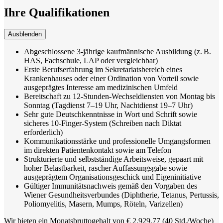
Ihre Qualifikationen
Ausblenden
Abgeschlossene 3-jährige kaufmännische Ausbildung (z. B.
HAS, Fachschule, LAP oder vergleichbar)
Erste Berufserfahrung im Sekretariatsbereich eines
Krankenhauses oder einer Ordination von Vorteil sowie
ausgeprägtes Interesse am medizinischen Umfeld
Bereitschaft zu 12‑Stunden-Wechseldiensten von Montag bis
Sonntag (Tagdienst 7–19 Uhr, Nachtdienst 19–7 Uhr)
Sehr gute Deutschkenntnisse in Wort und Schrift sowie
sicheres 10-Finger-System (Schreiben nach Diktat
erforderlich)
Kommunikationsstärke und professionelle Umgangsformen
im direkten Patientenkontakt sowie am Telefon
Strukturierte und selbstständige Arbeitsweise, gepaart mit
hoher Belastbarkeit, rascher Auffassungsgabe sowie
ausgeprägtem Organisationsgeschick und Eigeninitiative
Gültiger Immunitätsnachweis gemäß den Vorgaben des
Wiener Gesundheitsverbundes (Diphtherie, Tetanus, Pertussis,
Poliomyelitis, Masern, Mumps, Röteln, Varizellen)
Wir bieten ein Monatsbruttogehalt von € 2.929,77 (40 Std./Woche)