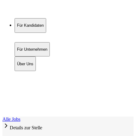
Für Kandidaten
Für Unternehmen
Über Uns
Alle Jobs
Details zur Stelle