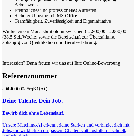
Arbeitsweise
Freundliches und professionelles Auftreten
Sicherer Umgang mit MS Office
Teamfähigkeit, Zuverlässigkeit und Eigeninitiative
Wir bieten ein Monatsbruttolohn zwischen € 2.800,00 - 2.900,00
(38.5 Std./Woche) sowie die Bereitschaft zur Überzahlung,
abhängig von Qualifikation und Berufserfahrung.
Interessiert? Dann freuen wir uns auf Ihre Online-Bewerbung!
Referenznummer
a0tbI00000d5rqKQAQ
Deine Talente. Dein Job.
Bewirb dich ohne Lebenslauf.
Unsere Matching-AI erkennt deine Stärken und verbindet dich mit
Jobs, die wirklich zu dir passen. Chatten statt ausfüllen – schnell,
einfach, direkt.