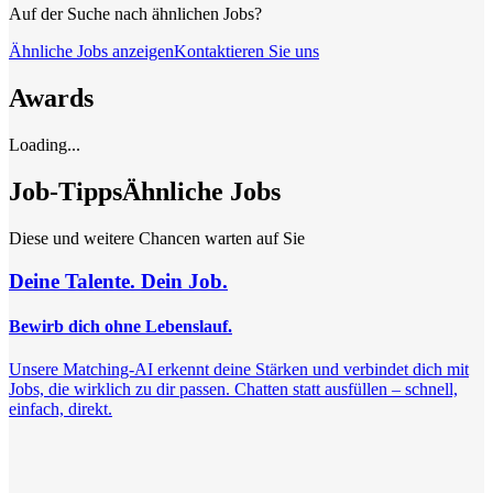
Auf der Suche nach ähnlichen Jobs?
Ähnliche Jobs anzeigen
Kontaktieren Sie uns
Awards
Loading...
Job-Tipps
Ähnliche Jobs
Diese und weitere Chancen warten auf Sie
Deine Talente. Dein Job.
Bewirb dich ohne Lebenslauf.
Unsere Matching-AI erkennt deine Stärken und verbindet dich mit
Jobs, die wirklich zu dir passen. Chatten statt ausfüllen – schnell,
einfach, direkt.