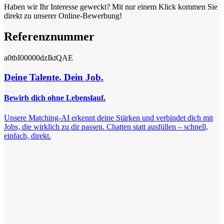
Haben wir Ihr Interesse geweckt? Mit nur einem Klick kommen Sie
direkt zu unserer Online-Bewerbung!
Referenznummer
a0tbI00000dzIktQAE
Deine Talente. Dein Job.
Bewirb dich ohne Lebenslauf.
Unsere Matching-AI erkennt deine Stärken und verbindet dich mit
Jobs, die wirklich zu dir passen. Chatten statt ausfüllen – schnell,
einfach, direkt.