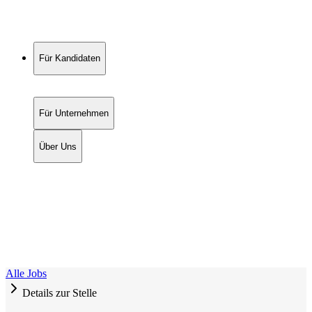
Für Kandidaten
Für Unternehmen
Über Uns
Alle Jobs
Details zur Stelle