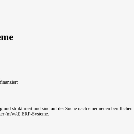
eme
n
inanziert
tig und strukturiert und sind auf der Suche nach einer neuen beruflich
iter (m/w/d) ERP-Systeme.