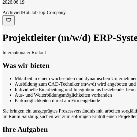
2026.06.19
Archiviert
Hot-Job
Top-Company
Projektleiter (m/w/d) ERP-Syst
Internationaler Rollout
Was wir bieten
Mitarbeit in einem wachsenden und dynamischen Unternehme
Ausbildung zum CAD-Techniker (m/w/d) wird angeboten und f
Individuelle Einarbeitung und Integration ins bestehende Team
Aus- und Weiterbildungsmöglichkeiten vorhanden
Parkmöglichkeiten direkt am Firmengelände
Sie bringen ein ausgeprägtes Prozessverständnis mit, arbeiten sorgfäl
im Raum Salzburg suchen wir zum sofortigen Eintritt einen Projektle
Ihre Aufgaben