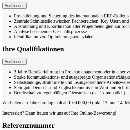
Ausblenden
Projektleitung und Steuerung des internationalen ERP-Rollout
Zentrale Schnittstelle zwischen Fachbereichen, Key Usern und 
Abstimmung und Koordination aller Projektbeteiligten zur Sich
Analyse bestehender Geschäftsprozesse
Identifikation von Optimierungspotenzialen
Ihre Qualifikationen
Ausblenden
3 Jahre Berufserfahrung im Projektmanagement oder in einer 
Starke Kommunikations- und ausgeprägte Organisationsfähigke
Selbstständige, strukturierte und lösungsorientierte Arbeitsweis
Sehr gute Deutsch- und Englischkenntnisse in Wort und Schrift
Bereitschaft zu regelmäßigen Dienstreisen (ca. 1x monatlich)
Wir bieten ein Jahresbruttogehalt ab € 60.000,00 (inkl. 13. und 14. 
Interessiert? Dann freuen wir uns auf Ihre Online-Bewerbung!
Referenznummer