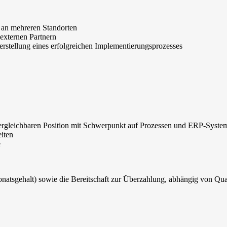
s an mehreren Standorten
externen Partnern
erstellung eines erfolgreichen Implementierungsprozesses
vergleichbaren Position mit Schwerpunkt auf Prozessen und ERP-Syste
iten
e
Monatsgehalt) sowie die Bereitschaft zur Überzahlung, abhängig von Qua