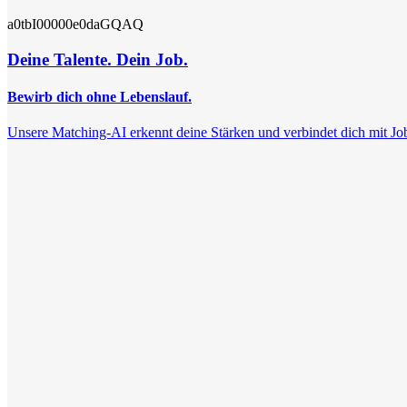
a0tbI00000e0daGQAQ
Deine Talente. Dein Job.
Bewirb dich ohne Lebenslauf.
Unsere Matching-AI erkennt deine Stärken und verbindet dich mit Jobs, 