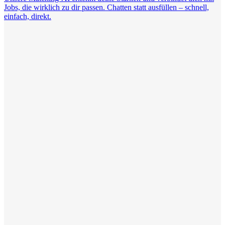
Jobs, die wirklich zu dir passen. Chatten statt ausfüllen – schnell,
einfach, direkt.