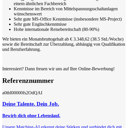
einem ähnlichen Fachbereich
Kenntnisse im Bereich von Mittelspannungsschaltanlagen
wünschenswert
Sehr gute MS-Office Kenntnisse (insbesondere MS-Project)
Sehr gute Englischkenntnisse
Hohe internationale Reisebereitschaft (80-90%)
Wir bieten ein Monatsbruttogehalt ab € 3.348,62 (38.5 Std./Woche)
sowie die Bereitschaft zur Überzahlung, abhängig von Qualifikation
und Berufserfahrung.
Interessiert? Dann freuen wir uns auf Ihre Online-Bewerbung!
Referenznummer
a0tbI00000fs2OdQAI
Deine Talente. Dein Job.
Bewirb dich ohne Lebenslauf.
Unsere Matching-AI erkennt deine Stärken und verbindet dich mit