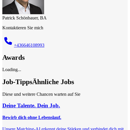
Patrick Schönbauer, BA
Kontaktieren Sie mich
+436646108993
Awards
Loading...
Job-Tipps
Ähnliche Jobs
Diese und weitere Chancen warten auf Sie
Deine Talente. Dein Job.
Bewirb dich ohne Lebenslauf.
Unsere Matching-AI erkennt deine Stärken und verbindet dich mit