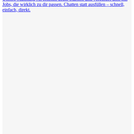
Jobs, die wirklich zu dir passen. Chatten statt ausfüllen – schnell,
einfach, direkt.