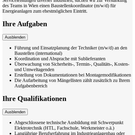
Serviceleistungen diverser Industrien, suchen wir zur Verstärkung
des Teams in Wien einen Baustellenkoordinator (m/w/d) für
Energieanlagen zum ehestmöglichen Eintritt.
Ihre Aufgaben
Ausblenden
Führung und Einsatzplanung der Techniker (m/w/d) an den
Baustellen (international)
Koordination und Absprache mit Sublieferanten
Überwachung von Sicherheits-, Termin-, Qualitäts-, Kosten-
und Umweltagenden
Erstellung von Dokumentationen bei Montagemodifikationen
Die Aufarbeitung von Mängellisten zählt zusätzlich zu Ihrem
Aufgabenbereich
Ihre Qualifikationen
Ausblenden
Abgeschlossene technische Ausbildung mit Schwerpunkt
Elektrotechnik (HTL, Fachschule, Werkmeister o.ä.)
Langjährige Berufserfahrung im Industrieanlagenbau oder