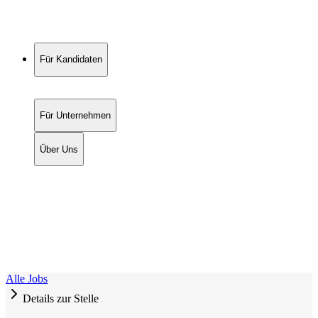
Für Kandidaten
Für Unternehmen
Über Uns
Alle Jobs
Details zur Stelle