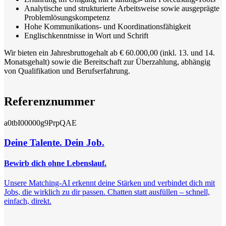
Analytische und strukturierte Arbeitsweise sowie ausgeprägte
Problemlösungskompetenz
Hohe Kommunikations- und Koordinationsfähigkeit
Englischkenntnisse in Wort und Schrift
Wir bieten ein Jahresbruttogehalt ab € 60.000,00 (inkl. 13. und 14.
Monatsgehalt) sowie die Bereitschaft zur Überzahlung, abhängig
von Qualifikation und Berufserfahrung.
Referenznummer
a0tbI00000g9PrpQAE
Deine Talente. Dein Job.
Bewirb dich ohne Lebenslauf.
Unsere Matching-AI erkennt deine Stärken und verbindet dich mit
Jobs, die wirklich zu dir passen. Chatten statt ausfüllen – schnell,
einfach, direkt.