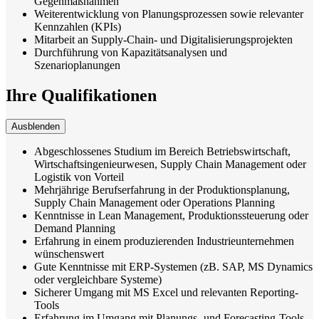
Gegenmaßnahmen
Weiterentwicklung von Planungsprozessen sowie relevanter
Kennzahlen (KPIs)
Mitarbeit an Supply-Chain- und Digitalisierungsprojekten
Durchführung von Kapazitätsanalysen und
Szenarioplanungen
Ihre Qualifikationen
Ausblenden
Abgeschlossenes Studium im Bereich Betriebswirtschaft,
Wirtschaftsingenieurwesen, Supply Chain Management oder
Logistik von Vorteil
Mehrjährige Berufserfahrung in der Produktionsplanung,
Supply Chain Management oder Operations Planning
Kenntnisse in Lean Management, Produktionssteuerung oder
Demand Planning
Erfahrung in einem produzierenden Industrieunternehmen
wünschenswert
Gute Kenntnisse mit ERP-Systemen (zB. SAP, MS Dynamics
oder vergleichbare Systeme)
Sicherer Umgang mit MS Excel und relevanten Reporting-
Tools
Erfahrung im Umgang mit Planungs- und Forecasting-Tools