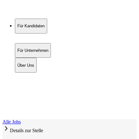
Für Kandidaten
Für Unternehmen
Über Uns
Alle Jobs
Details zur Stelle