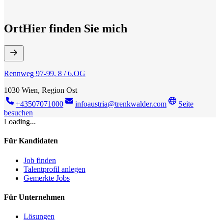
Ort
Hier finden Sie mich
Rennweg 97-99, 8 / 6.OG
1030 Wien, Region Ost
+43507071000
infoaustria@trenkwalder.com
Seite
besuchen
Loading...
Für Kandidaten
Job finden
Talentprofil anlegen
Gemerkte Jobs
Für Unternehmen
Lösungen