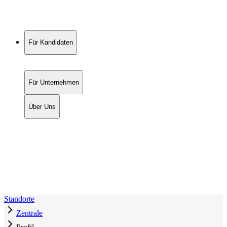
Für Kandidaten
Für Unternehmen
Über Uns
Standorte
Zentrale