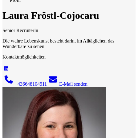
Profil
Laura Fröstl-Cojocaru
Senior RecruiterIn
Die wahre Lebenskunst besteht darin, im Alltäglichen das
Wunderbare zu sehen.
Kontaktmöglichkeiten
+436648104511
E-Mail senden